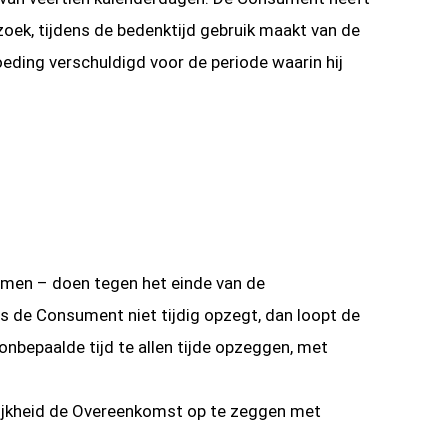
ek, tijdens de bedenktijd gebruik maakt van de
oeding verschuldigd voor de periode waarin hij
omen – doen tegen het einde van de
s de Consument niet tijdig opzegt, dan loopt de
bepaalde tijd te allen tijde opzeggen, met
lijkheid de Overeenkomst op te zeggen met