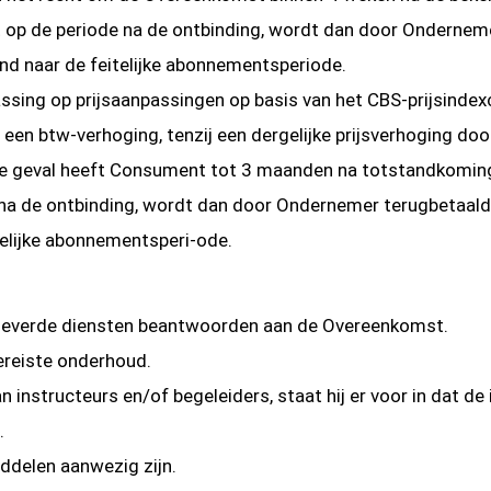
t op de periode na de ontbinding, wordt dan door Onderne
d naar de feitelijke abonnementsperiode.
epassing op prijsaanpassingen op basis van het CBS-prijsinde
ls een btw-verhoging, tenzij een dergelijke prijsverhoging
e geval heeft Consument tot 3 maanden na totstandkoming
 na de ontbinding, wordt dan door Ondernemer terugbetaal
elijke abonnementsperi-ode.
 geleverde diensten beantwoorden aan de Overeenkomst.
ereiste onderhoud.
 instructeurs en/of begeleiders, staat hij er voor in dat de
.
ddelen aanwezig zijn.