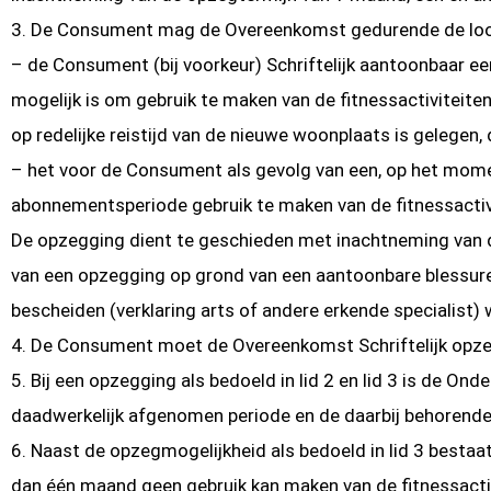
3. De Consument mag de Overeenkomst gedurende de loop
– de Consument (bij voorkeur) Schriftelijk aantoonbaar e
mogelijk is om gebruik te maken van de fitnessactiviteite
op redelijke reistijd van de nieuwe woonplaats is gelegen, 
– het voor de Consument als gevolg van een, op het mome
abonnementsperiode gebruik te maken van de fitnessactiv
De opzegging dient te geschieden met inachtneming van de
van een opzegging op grond van een aantoonbare blessure 
bescheiden (verklaring arts of andere erkende specialist) 
4. De Consument moet de Overeenkomst Schriftelijk opz
5. Bij een opzegging als bedoeld in lid 2 en lid 3 is de 
daadwerkelijk afgenomen periode en de daarbij behorende
6. Naast de opzegmogelijkheid als bedoeld in lid 3 besta
dan één maand geen gebruik kan maken van de fitnessactiv