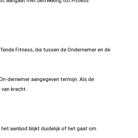
mst aangaat met betrekking tot Fitness.
fende Fitness, die tussen de Ondernemer en de
e On-dernemer aangegeven termijn. Als de
 van kracht.
het aanbod blijkt duidelijk of het gaat om