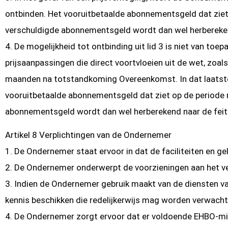
ontbinden. Het vooruitbetaalde abonnementsgeld dat zie
verschuldigde abonnementsgeld wordt dan wel herbereken
4. De mogelijkheid tot ontbinding uit lid 3 is niet van to
prijsaanpassingen die direct voortvloeien uit de wet, zoa
maanden na totstandkoming Overeenkomst. In dat laatst
vooruitbetaalde abonnementsgeld dat ziet op de periode
abonnementsgeld wordt dan wel herberekend naar de feit
Artikel 8 Verplichtingen van de Ondernemer
1. De Ondernemer staat ervoor in dat de faciliteiten en
2. De Ondernemer onderwerpt de voorzieningen aan het v
3. Indien de Ondernemer gebruik maakt van de diensten van
kennis beschikken die redelijkerwijs mag worden verwacht
4. De Ondernemer zorgt ervoor dat er voldoende EHBO-mi