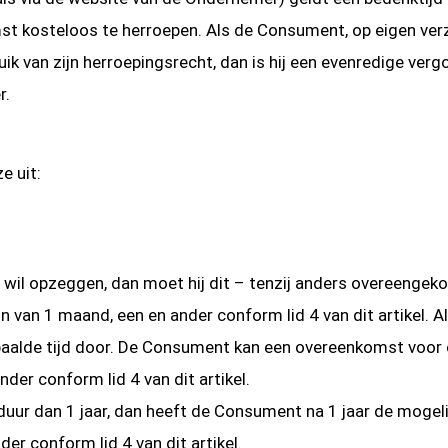
t kosteloos te herroepen. Als de Consument, op eigen verzo
k van zijn herroepingsrecht, dan is hij een evenredige verg
r.
e uit:
 wil opzeggen, dan moet hij dit – tenzij anders overeengek
an 1 maand, een en ander conform lid 4 van dit artikel. Al
lde tijd door. De Consument kan een overeenkomst voor on
er conform lid 4 van dit artikel.
duur dan 1 jaar, dan heeft de Consument na 1 jaar de moge
r conform lid 4 van dit artikel.