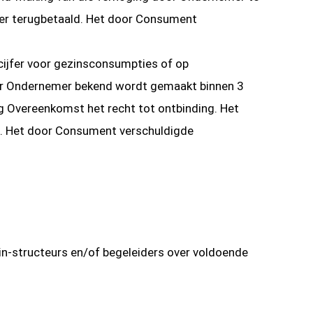
mer terugbetaald. Het door Consument
xcijfer voor gezinsconsumpties of op
 door Ondernemer bekend wordt gemaakt binnen 3
 Overeenkomst het recht tot ontbinding. Het
d. Het door Consument verschuldigde
 in-structeurs en/of begeleiders over voldoende