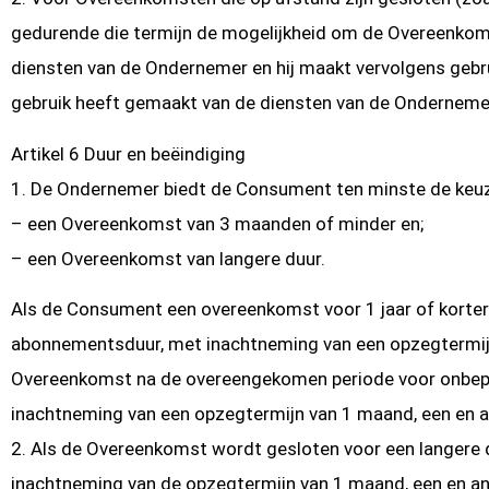
gedurende die termijn de mogelijkheid om de Overeenkoms
diensten van de Ondernemer en hij maakt vervolgens gebrui
gebruik heeft gemaakt van de diensten van de Onderneme
Artikel 6 Duur en beëindiging
1. De Ondernemer biedt de Consument ten minste de keuz
– een Overeenkomst van 3 maanden of minder en;
– een Overeenkomst van langere duur.
Als de Consument een overeenkomst voor 1 jaar of korter
abonnementsduur, met inachtneming van een opzegtermijn v
Overeenkomst na de overeengekomen periode voor onbepaa
inachtneming van een opzegtermijn van 1 maand, een en and
2. Als de Overeenkomst wordt gesloten voor een langere 
inachtneming van de opzegtermijn van 1 maand, een en ande