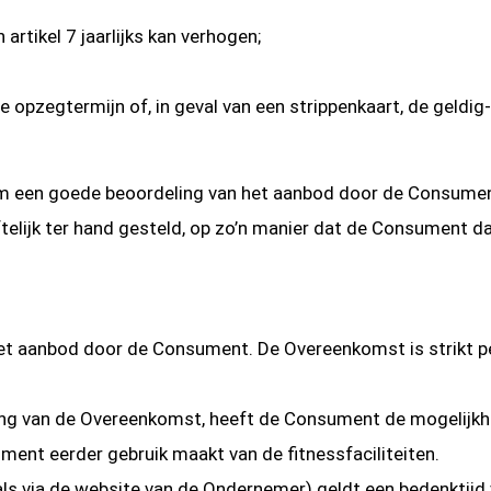
tikel 7 jaarlijks kan verhogen;
opzegtermijn of, in geval van een strippenkaart, de geldig
 om een goede beoordeling van het aanbod door de Consumen
elijk ter hand gesteld, op zo’n manier dat de Consument d
t aanbod door de Consument. De Overeenkomst is strikt pe
ing van de Overeenkomst, heeft de Consument de mogelijk
ent eerder gebruik maakt van de fitnessfaciliteiten.
als via de website van de Ondernemer) geldt een bedenktij