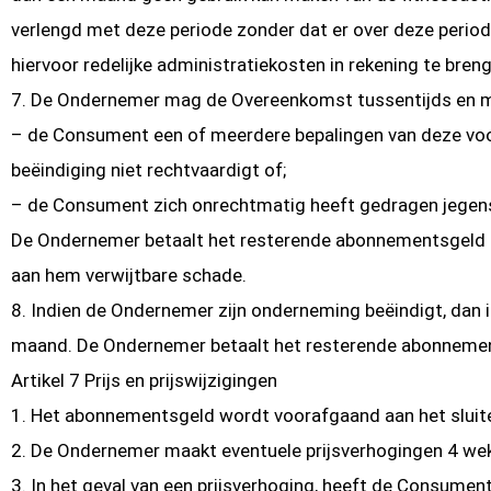
verlengd met deze periode zonder dat er over deze period
hiervoor redelijke administratiekosten in rekening te bre
7. De Ondernemer mag de Overeenkomst tussentijds en me
– de Consument een of meerdere bepalingen van deze voor
beëindiging niet rechtvaardigt of;
– de Consument zich onrechtmatig heeft gedragen jegen
De Ondernemer betaalt het resterende abonnementsgeld in 
aan hem verwijtbare schade.
8. Indien de Ondernemer zijn onderneming beëindigt, dan
maand. De Ondernemer betaalt het resterende abonnement
Artikel 7 Prijs en prijswijzigingen
1. Het abonnementsgeld wordt voorafgaand aan het slui
2. De Ondernemer maakt eventuele prijsverhogingen 4 w
3. In het geval van een prijsverhoging, heeft de Consum