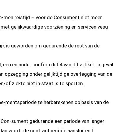
no-men reistijd – voor de Consument niet meer
 met gelijkwaardige voorziening en serviceniveau
ijk is geworden om gedurende de rest van de
n en ander conform lid 4 van dit artikel. In geval
 opzegging onder gelijktijdige overlegging van de
/of ziekte niet in staat is te sporten.
onne-mentsperiode te herberekenen op basis van de
de Con-sument gedurende een periode van langer
 dan wordt de contractperiode aansluitend