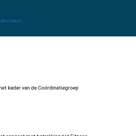
aak maken
het kader van de Coördinatiegroep