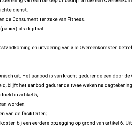
uitoefening van een beroep of bedrijf en die een Overeenko
richte dienst.
 de Consument ter zake van Fitness.
(papier) als digitaal.
tstandkoming en uitvoering van alle Overeenkomsten betref
ronisch uit. Het aanbod is van kracht gedurende een door d
ld, blijft het aanbod gedurende twee weken na dagtekening
oeld in artikel 5;
 kan worden;
 van de faciliteiten;
sten bij een eerdere opzegging op grond van artikel 6. Uit 