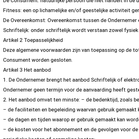
De Consument: natuurlijke persoon die niet handelt in de 
Fitness: een op lichamelijke en/of geestelijke activiteit ge
De Overeenkomst: Overeenkomst tussen de Ondernemer en
Schriftelijk: onder schriftelijk wordt verstaan zowel fysiek 
Artikel 2 Toepasselijkheid
Deze algemene voorwaarden zijn van toepassing op de to
Consument worden gesloten.
Artikel 3 Het aanbod
1. De Ondernemer brengt het aanbod Schriftelijk of elekt
Ondernemer geen termijn voor de aanvaarding heeft geste
2. Het aanbod omvat ten minste: – de bedenktijd, zoals bed
– de faciliteiten en begeleiding waarvan gebruik gemaakt
– de dagen en tijden waarop er gebruik gemaakt kan worden
– de kosten voor het abonnement en de gevolgen voor de ko