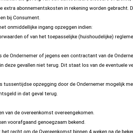
e extra abonnementskosten in rekening worden gebracht. Di
ngen bij Consument.
t onmiddellijke ingang opzeggen indien:
waarden of van het toepasselijke (huishoudelijke) reglemen
s de Ondernemer of jegens een contractant van de Onderne
deze gevallen niet terug. Dit staat los van de eventuele v
 is tussentijdse opzegging door de Ondernemer mogelijk me
sgeld in dat geval terug.
ten van de overeenkomst overeengekomen.
eken voorafgaand genoegzaam bekend.
ent het recht om de Overeenkomst binnen 4 weken na de bek