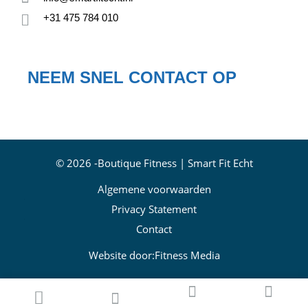
+31 475 784 010
NEEM SNEL CONTACT OP
© 2026 -
Boutique Fitness | Smart Fit Echt
Algemene voorwaarden
Privacy Statement
Contact
Website door:
Fitness Media