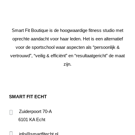
Smart Fit Boutique is de hoogwaardige fitness studio met
oprechte aandacht voor haar leden. Het is een alternatief
voor de sportschool waar aspecten als “persoonlijk &
vertrouwd”, “veilig & efficiënt” en “resultaatgericht” de maat
zijn.
SMART FIT ECHT
Zuiderpoort 70-A
6101 KA Echt
info@smartfitecht.nl